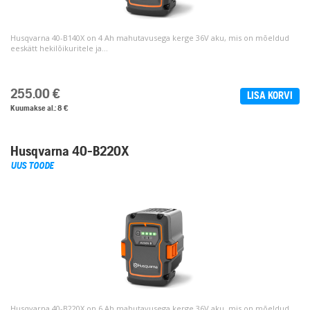
Husqvarna 40-B140X on 4 Ah mahutavusega kerge 36V aku, mis on mõeldud
eeskätt hekilõikuritele ja...
255.00
€
LISA KORVI
Kuumakse al.: 8 €
Husqvarna 40-B220X
UUS TOODE
Husqvarna 40-B220X on 6 Ah mahutavusega kerge 36V aku, mis on mõeldud